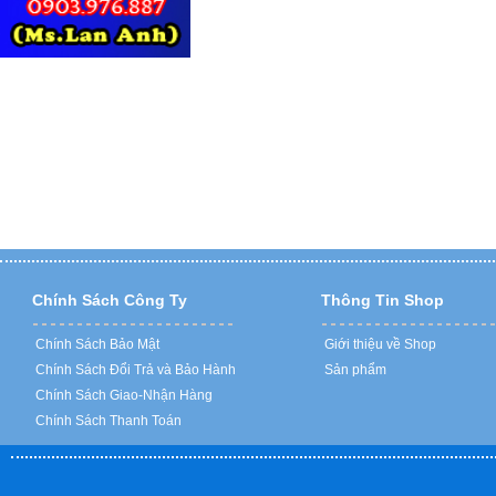
Chính Sách Công Ty
Thông Tin Shop
Chính Sách Bảo Mật
Giới thiệu về Shop
Chính Sách Đổi Trả và Bảo Hành
Sản phẩm
Chính Sách Giao-Nhận Hàng
Chính Sách Thanh Toán