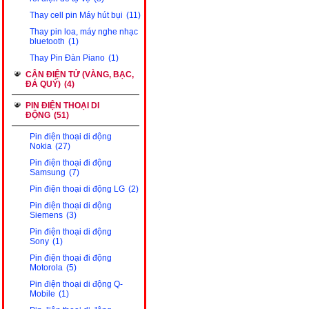
Thay cell pin Máy hút bụi
(11)
Thay pin loa, máy nghe nhạc
bluetooth
(1)
Thay Pin Đàn Piano
(1)
CÂN ĐIỆN TỬ (VÀNG, BẠC,
ĐÁ QUÝ)
(4)
PIN ĐIỆN THOẠI DI
ĐỘNG
(51)
Pin điện thoại di động
Nokia
(27)
Pin điện thoại đi động
Samsung
(7)
Pin điện thoại di động LG
(2)
Pin điện thoại di động
Siemens
(3)
Pin điện thoại di động
Sony
(1)
Pin điện thoại đi động
Motorola
(5)
Pin điện thoại di động Q-
Mobile
(1)