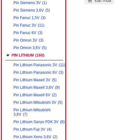
Pin Siemens 3V
(1)
Pin Siemens 3,6V
(5)
Pin Fanuc 1,5V
(3)
Pin Fanuc 3V
(11)
Pin Fanuc 6V
(3)
Pin Omron 3V
(3)
Pin Omron 3,6V
(5)
PIN LITHIUM
(160)
Pin Lithium Panasonic 3V
(11)
Pin Lithium Panasonic 6V
(3)
Pin Lithium Maxell 3V
(5)
Pin Lithium Maxell 3,6V
(9)
Pin Lithium Maxell 6V
(2)
Pin Lithium Mitsubishi 3V
(5)
Pin Lithium Mitsubishi
3,6V
(7)
Pin Lithium Sanyo FDK 3V
(8)
Pin Lithium Fuji 3V
(4)
Pin Lithium Xeno 3,6V
(2)