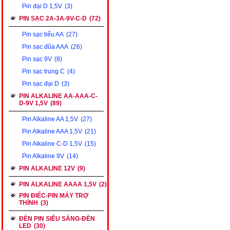
Pin đại D 1,5V
(3)
PIN SẠC 2A-3A-9V-C-D
(72)
Pin sạc tiểu AA
(27)
Pin sạc đũa AAA
(26)
Pin sạc 9V
(8)
Pin sạc trung C
(4)
Pin sạc đại D
(3)
PIN ALKALINE AA-AAA-C-
D-9V 1,5V
(89)
Pin Alkaline AA 1,5V
(27)
Pin Alkaline AAA 1,5V
(21)
Pin Alkaline C-D 1,5V
(15)
Pin Alkaline 9V
(14)
PIN ALKALINE 12V
(9)
PIN ALKALINE AAAA 1,5V
(2)
PIN ĐIẾC-PIN MÁY TRỢ
THÍNH
(3)
ĐÈN PIN SIÊU SÁNG-ĐÈN
LED
(30)