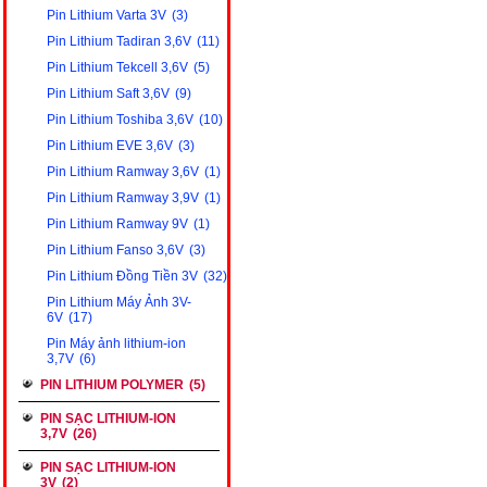
Pin Lithium Varta 3V
(3)
Pin Lithium Tadiran 3,6V
(11)
Pin Lithium Tekcell 3,6V
(5)
Pin Lithium Saft 3,6V
(9)
Pin Lithium Toshiba 3,6V
(10)
Pin Lithium EVE 3,6V
(3)
Pin Lithium Ramway 3,6V
(1)
Pin Lithium Ramway 3,9V
(1)
Pin Lithium Ramway 9V
(1)
Pin Lithium Fanso 3,6V
(3)
Pin Lithium Đồng Tiền 3V
(32)
Pin Lithium Máy Ảnh 3V-
6V
(17)
Pin Máy ảnh lithium-ion
3,7V
(6)
PIN LITHIUM POLYMER
(5)
PIN SẠC LITHIUM-ION
3,7V
(26)
PIN SẠC LITHIUM-ION
3V
(2)