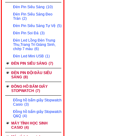
Đèn Pin Siêu Sáng
(10)
Đèn Pin Siêu Sáng Đeo
Trán
(2)
Đèn Pin Siêu Sáng Tự Vệ
(5)
Đèn Pin Soi Đá
(3)
Đèn Led Lồng Đèn Trung
Thu,Trang Trí Giáng Sinh,
chớp 7 màu
(6)
Đèn Led Mini USB
(1)
ĐÈN PIN SIÊU SÁNG
(7)
ĐÈN PIN ĐỘI ĐẦU SIÊU
SÁNG
(8)
ĐỒNG HỒ BẤM GIÂY
STOPWATCH
(7)
Đồng hồ bấm giây Stopwatch
Casio
(3)
Đồng hồ bấm giây Stopwatch
Q&Q
(4)
MÁY TÍNH HỌC SINH
CASIO
(4)