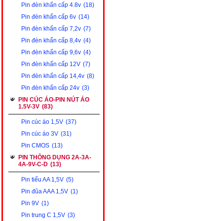
Pin đèn khẩn cấp 4.8v
(18)
Pin đèn khẩn cấp 6v
(14)
Pin đèn khẩn cấp 7,2v
(7)
Pin đèn khẩn cấp 8,4v
(4)
Pin đèn khẩn cấp 9,6v
(4)
Pin đèn khẩn cấp 12V
(7)
Pin đèn khẩn cấp 14,4v
(8)
Pin đèn khẩn cấp 24v
(3)
PIN CÚC ÁO-PIN NÚT ÁO
1.5V-3V
(83)
Pin cúc áo 1,5V
(37)
Pin cúc áo 3V
(31)
Pin CMOS
(13)
PIN THÔNG DỤNG 2A-3A-
4A-9V-C-D
(13)
Pin tiểu AA 1,5V
(5)
Pin đũa AAA 1,5V
(1)
Pin 9V
(1)
Pin trung C 1,5V
(3)