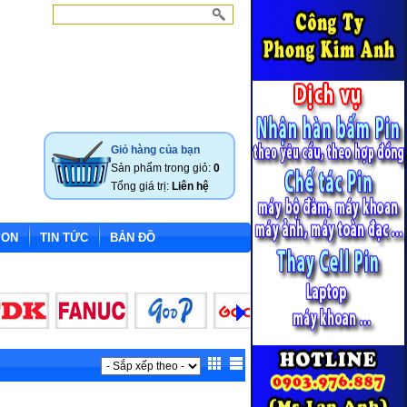
Giỏ hàng của bạn
Sản phẩm trong giỏ:
0
Tổng giá trị:
Liên hệ
ION
TIN TỨC
BẢN ĐỒ