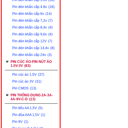
Pin đèn khẩn cấp 3.6v
(30)
Pin đèn khẩn cấp 4.8v
(18)
Pin đèn khẩn cấp 6v
(14)
Pin đèn khẩn cấp 7,2v
(7)
Pin đèn khẩn cấp 8,4v
(4)
Pin đèn khẩn cấp 9,6v
(4)
Pin đèn khẩn cấp 12V
(7)
Pin đèn khẩn cấp 14,4v
(8)
Pin đèn khẩn cấp 24v
(3)
PIN CÚC ÁO-PIN NÚT ÁO
1.5V-3V
(83)
Pin cúc áo 1,5V
(37)
Pin cúc áo 3V
(31)
Pin CMOS
(13)
PIN THÔNG DỤNG 2A-3A-
4A-9V-C-D
(13)
Pin tiểu AA 1,5V
(5)
Pin đũa AAA 1,5V
(1)
Pin 9V
(1)