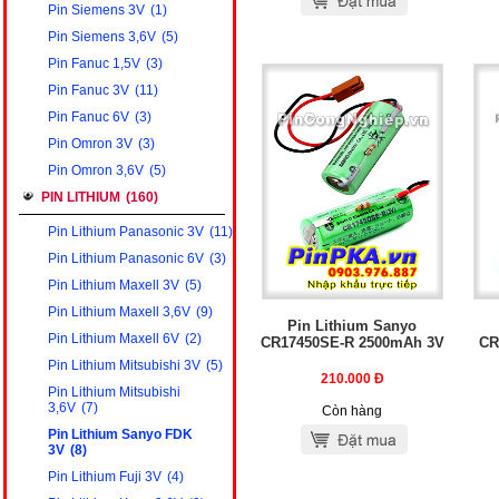
Pin Siemens 3V
(1)
Pin Siemens 3,6V
(5)
Pin Fanuc 1,5V
(3)
Pin Fanuc 3V
(11)
Pin Fanuc 6V
(3)
Pin Omron 3V
(3)
Pin Omron 3,6V
(5)
PIN LITHIUM
(160)
Pin Lithium Panasonic 3V
(11)
Pin Lithium Panasonic 6V
(3)
Pin Lithium Maxell 3V
(5)
Pin Lithium Maxell 3,6V
(9)
Pin Lithium Sanyo
Pin Lithium Maxell 6V
(2)
CR17450SE-R 2500mAh 3V
CR
Pin Lithium Mitsubishi 3V
(5)
210.000
Đ
Pin Lithium Mitsubishi
3,6V
(7)
Còn hàng
Pin Lithium Sanyo FDK
3V
(8)
Pin Lithium Fuji 3V
(4)