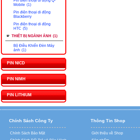
Pin điện thoại di động Q-
Mobile
(1)
Pin điện thoại di động
Blackberry
Pin điện thoại di động
HTC
(5)
THIẾT BỊ NGÀNH ẢNH
(1)
Bộ Điều Khiển Đèn Máy
ảnh
(1)
PIN NICD
PIN NIMH
PIN LITHIUM
Chính Sách Công Ty
Thông Tin Shop
Chính Sách Bảo Mật
Giới thiệu về Shop