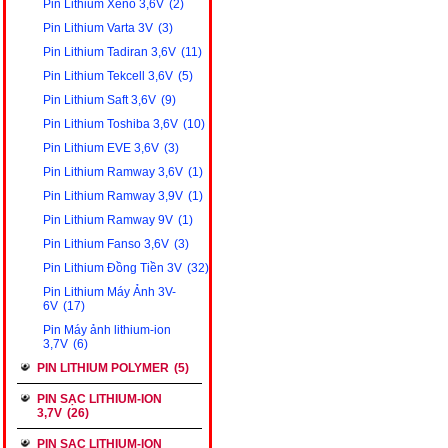
Pin Lithium Xeno 3,6V
(2)
Pin Lithium Varta 3V
(3)
Pin Lithium Tadiran 3,6V
(11)
Pin Lithium Tekcell 3,6V
(5)
Pin Lithium Saft 3,6V
(9)
Pin Lithium Toshiba 3,6V
(10)
Pin Lithium EVE 3,6V
(3)
Pin Lithium Ramway 3,6V
(1)
Pin Lithium Ramway 3,9V
(1)
Pin Lithium Ramway 9V
(1)
Pin Lithium Fanso 3,6V
(3)
Pin Lithium Đồng Tiền 3V
(32)
Pin Lithium Máy Ảnh 3V-
6V
(17)
Pin Máy ảnh lithium-ion
3,7V
(6)
PIN LITHIUM POLYMER
(5)
PIN SẠC LITHIUM-ION
3,7V
(26)
PIN SẠC LITHIUM-ION