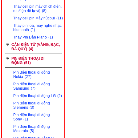
Thay cell pin máy chích điện,
roi điện để tự vệ
(8)
Thay cell pin Máy hút bụi
(11)
Thay pin loa, máy nghe nhạc
bluetooth
(1)
Thay Pin Đàn Piano
(1)
CÂN ĐIỆN TỬ (VÀNG, BẠC,
ĐÁ QUÝ)
(4)
PIN ĐIỆN THOẠI DI
ĐỘNG
(51)
Pin điện thoại di động
Nokia
(27)
Pin điện thoại đi động
Samsung
(7)
Pin điện thoại di động LG
(2)
Pin điện thoại di động
Siemens
(3)
Pin điện thoại di động
Sony
(1)
Pin điện thoại đi động
Motorola
(5)