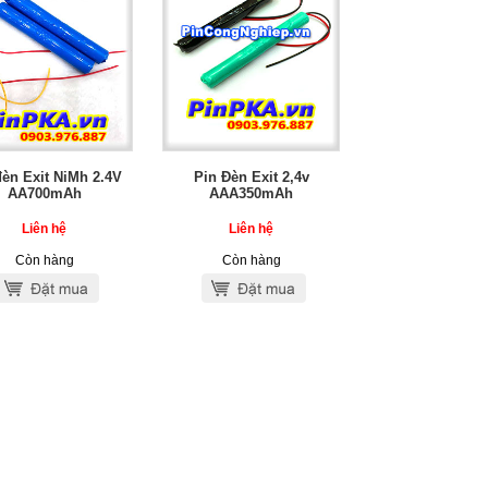
đèn Exit NiMh 2.4V
Pin Đèn Exit 2,4v
AA700mAh
AAA350mAh
Liên hệ
Liên hệ
Còn hàng
Còn hàng