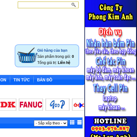
Giỏ hàng của bạn
Sản phẩm trong giỏ:
0
Tổng giá trị:
Liên hệ
ION
TIN TỨC
BẢN ĐỒ