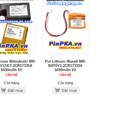
thium Mitsubishi MR-
Pin Lithium Maxell MR-
V1SET-2CR17335A
BAT6V1-2CR17335A
1650mAh 6V
1650mAh 6V
Liên hệ
Liên hệ
Còn hàng
Còn hàng