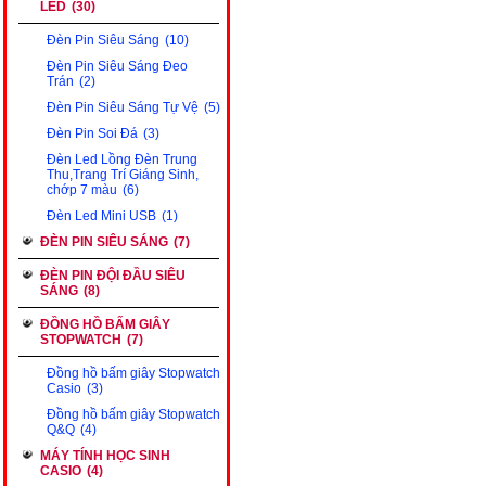
LED
(30)
Đèn Pin Siêu Sáng
(10)
Đèn Pin Siêu Sáng Đeo
Trán
(2)
Đèn Pin Siêu Sáng Tự Vệ
(5)
Đèn Pin Soi Đá
(3)
Đèn Led Lồng Đèn Trung
Thu,Trang Trí Giáng Sinh,
chớp 7 màu
(6)
Đèn Led Mini USB
(1)
ĐÈN PIN SIÊU SÁNG
(7)
ĐÈN PIN ĐỘI ĐẦU SIÊU
SÁNG
(8)
ĐỒNG HỒ BẤM GIÂY
STOPWATCH
(7)
Đồng hồ bấm giây Stopwatch
Casio
(3)
Đồng hồ bấm giây Stopwatch
Q&Q
(4)
MÁY TÍNH HỌC SINH
CASIO
(4)