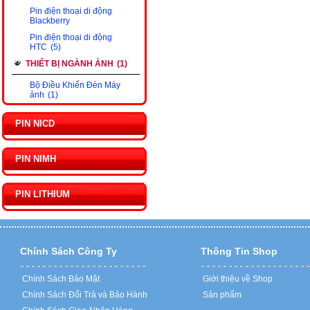
Pin điện thoại di động
Blackberry
Pin điện thoại di động
HTC
(5)
THIẾT BỊ NGÀNH ẢNH
(1)
Bộ Điều Khiển Đèn Máy
ảnh
(1)
PIN NICD
PIN NIMH
PIN LITHIUM
Chính Sách Công Ty
Thông Tin Shop
Chính Sách Bảo Mật
Giới thiệu về Shop
Chính Sách Đổi Trả và Bảo Hành
Sản phẩm