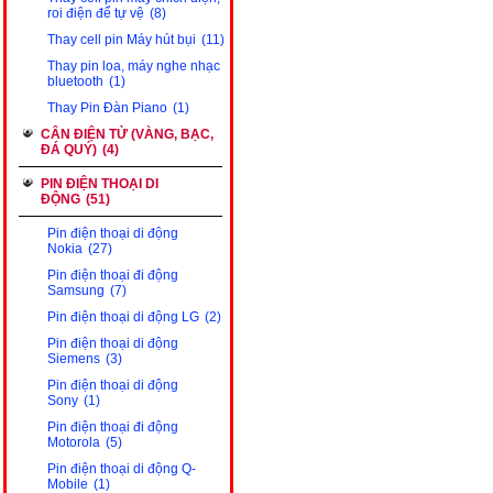
roi điện để tự vệ
(8)
Thay cell pin Máy hút bụi
(11)
Thay pin loa, máy nghe nhạc
bluetooth
(1)
Thay Pin Đàn Piano
(1)
CÂN ĐIỆN TỬ (VÀNG, BẠC,
ĐÁ QUÝ)
(4)
PIN ĐIỆN THOẠI DI
ĐỘNG
(51)
Pin điện thoại di động
Nokia
(27)
Pin điện thoại đi động
Samsung
(7)
Pin điện thoại di động LG
(2)
Pin điện thoại di động
Siemens
(3)
Pin điện thoại di động
Sony
(1)
Pin điện thoại đi động
Motorola
(5)
Pin điện thoại di động Q-
Mobile
(1)