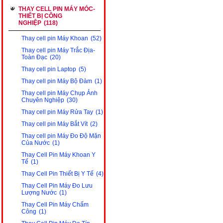
THAY CELL PIN MÁY MÓC-
THIẾT BỊ CÔNG
NGHIỆP
(118)
Thay cell pin Máy Khoan
(52)
Thay cell pin Máy Trắc Địa-
Toàn Đạc
(20)
Thay cell pin Laptop
(5)
Thay cell pin Máy Bộ Đàm
(1)
Thay cell pin Máy Chụp Ảnh
Chuyên Nghiệp
(30)
Thay cell pin Máy Rửa Tay
(1)
Thay cell pin Máy Bắt Vít
(2)
Thay cell pin Máy Đo Độ Mặn
Của Nước
(1)
Thay Cell Pin Máy Khoan Y
Tế
(1)
Thay Cell Pin Thiết Bị Y Tế
(4)
Thay Cell Pin Máy Đo Lưu
Lượng Nước
(1)
Thay Cell Pin Máy Chấm
Công
(1)