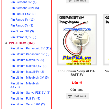
Pin Siemens 3V
(1)
Pin Siemens 3,6V
(5)
Pin Fanuc 1,5V
(3)
Pin Fanuc 3V
(11)
Pin Fanuc 6V
(3)
Pin Omron 3V
(3)
Pin Omron 3,6V
(5)
PIN LITHIUM
(160)
Pin Lithium Panasonic 3V
(11)
Pin Lithium Panasonic 6V
(3)
Pin Lithium Maxell 3V
(5)
Pin Lithium Maxell 3,6V
(9)
Pin Lithium Sony AFPX-
Pin
Pin Lithium Maxell 6V
(2)
BATT 3V
Pin Lithium Mitsubishi 3V
(5)
Liên hệ
Pin Lithium Mitsubishi
3,6V
(7)
Còn hàng
Pin Lithium Sanyo FDK 3V
(8)
Pin Lithium Fuji 3V
(4)
Pin Lithium Xeno 3,6V
(2)