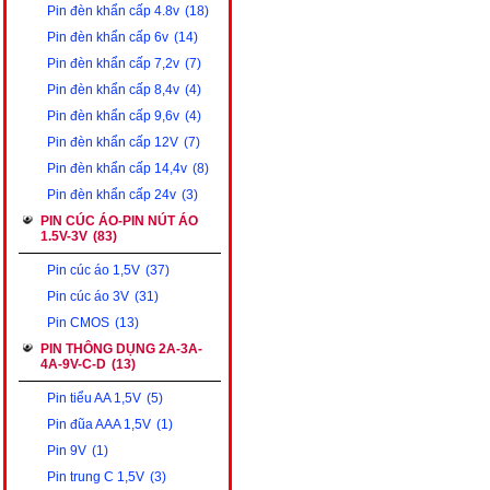
Pin đèn khẩn cấp 4.8v
(18)
Pin đèn khẩn cấp 6v
(14)
Pin đèn khẩn cấp 7,2v
(7)
Pin đèn khẩn cấp 8,4v
(4)
Pin đèn khẩn cấp 9,6v
(4)
Pin đèn khẩn cấp 12V
(7)
Pin đèn khẩn cấp 14,4v
(8)
Pin đèn khẩn cấp 24v
(3)
PIN CÚC ÁO-PIN NÚT ÁO
1.5V-3V
(83)
Pin cúc áo 1,5V
(37)
Pin cúc áo 3V
(31)
Pin CMOS
(13)
PIN THÔNG DỤNG 2A-3A-
4A-9V-C-D
(13)
Pin tiểu AA 1,5V
(5)
Pin đũa AAA 1,5V
(1)
Pin 9V
(1)
Pin trung C 1,5V
(3)