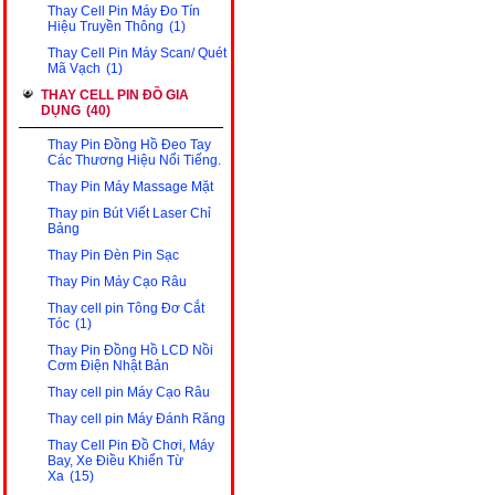
Thay Cell Pin Máy Đo Tín
Hiệu Truyền Thông
(1)
Thay Cell Pin Máy Scan/ Quét
Mã Vạch
(1)
THAY CELL PIN ĐỒ GIA
DỤNG
(40)
Thay Pin Đồng Hồ Đeo Tay
Các Thương Hiệu Nổi Tiếng.
Thay Pin Máy Massage Mặt
Thay pin Bút Viết Laser Chỉ
Bảng
Thay Pin Đèn Pin Sạc
Thay Pin Máy Cạo Râu
Thay cell pin Tông Đơ Cắt
Tóc
(1)
Thay Pin Đồng Hồ LCD Nồi
Cơm Điện Nhật Bản
Thay cell pin Máy Cạo Râu
Thay cell pin Máy Đánh Răng
Thay Cell Pin Đồ Chơi, Máy
Bay, Xe Điều Khiển Từ
Xa
(15)