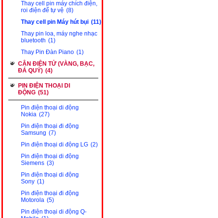
Thay cell pin máy chích điện,
roi điện để tự vệ
(8)
Thay cell pin Máy hút bụi
(11)
Thay pin loa, máy nghe nhạc
bluetooth
(1)
Thay Pin Đàn Piano
(1)
CÂN ĐIỆN TỬ (VÀNG, BẠC,
ĐÁ QUÝ)
(4)
PIN ĐIỆN THOẠI DI
ĐỘNG
(51)
Pin điện thoại di động
Nokia
(27)
Pin điện thoại đi động
Samsung
(7)
Pin điện thoại di động LG
(2)
Pin điện thoại di động
Siemens
(3)
Pin điện thoại di động
Sony
(1)
Pin điện thoại đi động
Motorola
(5)
Pin điện thoại di động Q-