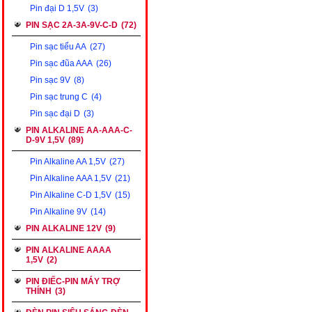
Pin đại D 1,5V
(3)
PIN SẠC 2A-3A-9V-C-D
(72)
Pin sạc tiểu AA
(27)
Pin sạc đũa AAA
(26)
Pin sạc 9V
(8)
Pin sạc trung C
(4)
Pin sạc đại D
(3)
PIN ALKALINE AA-AAA-C-
D-9V 1,5V
(89)
Pin Alkaline AA 1,5V
(27)
Pin Alkaline AAA 1,5V
(21)
Pin Alkaline C-D 1,5V
(15)
Pin Alkaline 9V
(14)
PIN ALKALINE 12V
(9)
PIN ALKALINE AAAA
1,5V
(2)
PIN ĐIẾC-PIN MÁY TRỢ
THÍNH
(3)