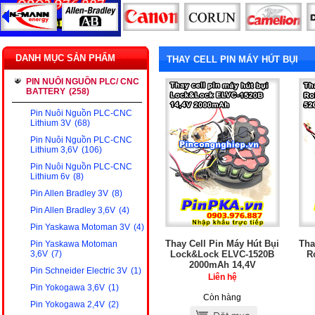
DANH MỤC SẢN PHẨM
THAY CELL PIN MÁY HÚT BỤI
PIN NUÔI NGUỒN PLC/ CNC
BATTERY
(258)
Pin Nuôi Nguồn PLC-CNC
Lithium 3V
(68)
Pin Nuôi Nguồn PLC-CNC
Lithium 3,6V
(106)
Pin Nuôi Nguồn PLC-CNC
Lithium 6v
(8)
Pin Allen Bradley 3V
(8)
Pin Allen Bradley 3,6V
(4)
Pin Yaskawa Motoman 3V
(4)
Thay Cell Pin Máy Hút Bụi
Tha
Pin Yaskawa Motoman
Lock&Lock ELVC-1520B
R
3,6V
(7)
2000mAh 14,4V
Pin Schneider Electric 3V
(1)
Liên hệ
Pin Yokogawa 3,6V
(1)
Còn hàng
Pin Yokogawa 2,4V
(2)