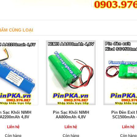
HẨM CÙNG LOẠI
n Sạc Khối NIMH
Pin Sạc Khối NIMH
Pin Đèn Exit
A2200mAh 4,8V
AA800mAh 4,8V
SC1500mAh 
Liên hệ
Liên hệ
Liên hệ
Còn hàng
Còn hàng
Còn hàng