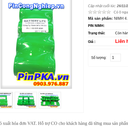
Cập nhật cuối lúc:
26/11/
Có 0 ngư
Mã sản phẩm:
NIMH 4
PIN NIMH:
Trạng thái:
Còn hà
Liên 
Giá :
Số lượng:
 xuất hóa đơn VAT. Hỗ trợ CO cho khách hàng đã từng mua sản phẩm