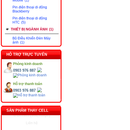
Mobile
(1)
Pin điện thoại di động
Blackberry
Pin điện thoại di động
HTC
(5)
THIẾT BỊ NGÀNH ẢNH
(1)
Bộ Điều Khiển Đèn Máy
ảnh
(1)
HỖ TRỢ TRỰC TUYẾN
Phòng kinh doanh
0903 976 887
Hỗ trợ thanh toán
0903 976 887
SẢN PHẨM THAY CELL