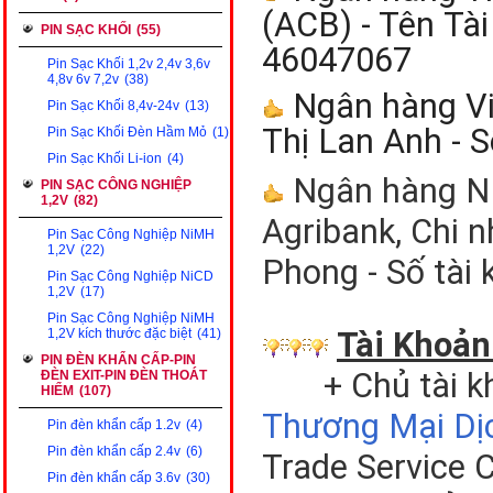
(ACB) - Tên
Tài
PIN SẠC KHỐI
(55)
46047067
Pin Sạc Khối 1,2v 2,4v 3,6v
4,8v 6v 7,2v
(38)
Ngân hàng Vi
Pin Sạc Khối 8,4v-24v
(13)
Thị Lan Anh - 
Pin Sạc Khối Đèn Hầm Mỏ
(1)
Pin Sạc Khối Li-ion
(4)
Ngân hàng NN
PIN SẠC CÔNG NGHIỆP
1,2V
(82)
Agribank, Chi 
Pin Sạc Công Nghiệp NiMH
1,2V
(22)
Phong - Số tài
Pin Sạc Công Nghiệp NiCD
1,2V
(17)
Pin Sạc Công Nghiệp NiMH
Tài Khoản
1,2V kích thước đặc biệt
(41)
PIN ĐÈN KHẨN CẤP-PIN
+ Chủ tài k
ĐÈN EXIT-PIN ĐÈN THOÁT
HIỂM
(107)
Thương Mại Dị
Pin đèn khẩn cấp 1.2v
(4)
Pin đèn khẩn cấp 2.4v
(6)
Trade Service 
Pin đèn khẩn cấp 3.6v
(30)