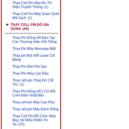
Thay Cell Pin Máy Đo Tín
Hiệu Truyền Thông
(1)
Thay Cell Pin Máy Scan/ Quét
Mã Vạch
(1)
THAY CELL PIN ĐỒ GIA
DỤNG
(40)
Thay Pin Đồng Hồ Đeo Tay
Các Thương Hiệu Nổi Tiếng.
Thay Pin Máy Massage Mặt
Thay pin Bút Viết Laser Chỉ
Bảng
Thay Pin Đèn Pin Sạc
Thay Pin Máy Cạo Râu
Thay cell pin Tông Đơ Cắt
Tóc
(1)
Thay Pin Đồng Hồ LCD Nồi
Cơm Điện Nhật Bản
Thay cell pin Máy Cạo Râu
Thay cell pin Máy Đánh Răng
Thay Cell Pin Đồ Chơi, Máy
Bay, Xe Điều Khiển Từ
Xa
(15)