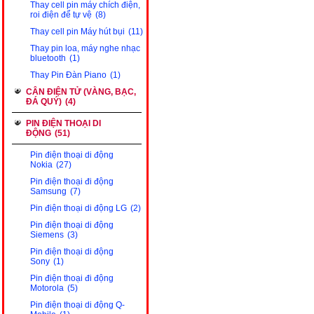
Thay cell pin máy chích điện,
roi điện để tự vệ
(8)
Thay cell pin Máy hút bụi
(11)
Thay pin loa, máy nghe nhạc
bluetooth
(1)
Thay Pin Đàn Piano
(1)
CÂN ĐIỆN TỬ (VÀNG, BẠC,
ĐÁ QUÝ)
(4)
PIN ĐIỆN THOẠI DI
ĐỘNG
(51)
Pin điện thoại di động
Nokia
(27)
Pin điện thoại đi động
Samsung
(7)
Pin điện thoại di động LG
(2)
Pin điện thoại di động
Siemens
(3)
Pin điện thoại di động
Sony
(1)
Pin điện thoại đi động
Motorola
(5)
Pin điện thoại di động Q-