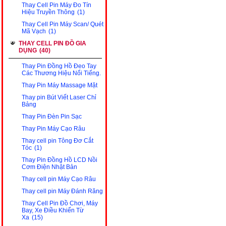
Thay Cell Pin Máy Đo Tín
Hiệu Truyền Thông
(1)
Thay Cell Pin Máy Scan/ Quét
Mã Vạch
(1)
THAY CELL PIN ĐỒ GIA
DỤNG
(40)
Thay Pin Đồng Hồ Đeo Tay
Các Thương Hiệu Nổi Tiếng.
Thay Pin Máy Massage Mặt
Thay pin Bút Viết Laser Chỉ
Bảng
Thay Pin Đèn Pin Sạc
Thay Pin Máy Cạo Râu
Thay cell pin Tông Đơ Cắt
Tóc
(1)
Thay Pin Đồng Hồ LCD Nồi
Cơm Điện Nhật Bản
Thay cell pin Máy Cạo Râu
Thay cell pin Máy Đánh Răng
Thay Cell Pin Đồ Chơi, Máy
Bay, Xe Điều Khiển Từ
Xa
(15)