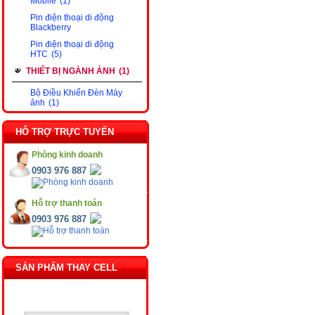
Mobile
(1)
Pin điện thoại di động
Blackberry
Pin điện thoại di động
HTC
(5)
THIẾT BỊ NGÀNH ẢNH
(1)
Bộ Điều Khiển Đèn Máy
ảnh
(1)
HỖ TRỢ TRỰC TUYẾN
Phòng kinh doanh
0903 976 887
Hỗ trợ thanh toán
0903 976 887
SẢN PHẨM THAY CELL