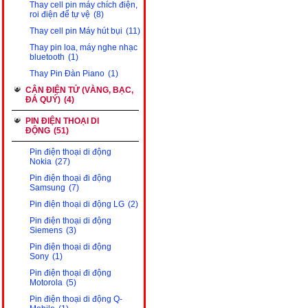
Thay cell pin máy chích điện,
roi điện để tự vệ
(8)
Thay cell pin Máy hút bụi
(11)
Thay pin loa, máy nghe nhạc
bluetooth
(1)
Thay Pin Đàn Piano
(1)
CÂN ĐIỆN TỬ (VÀNG, BẠC,
ĐÁ QUÝ)
(4)
PIN ĐIỆN THOẠI DI
ĐỘNG
(51)
Pin điện thoại di động
Nokia
(27)
Pin điện thoại đi động
Samsung
(7)
Pin điện thoại di động LG
(2)
Pin điện thoại di động
Siemens
(3)
Pin điện thoại di động
Sony
(1)
Pin điện thoại đi động
Motorola
(5)
Pin điện thoại di động Q-