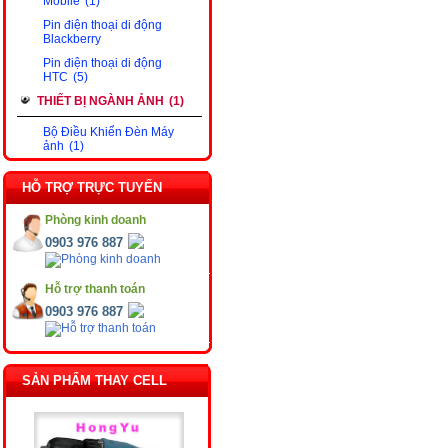
Mobile
(1)
Pin điện thoại di động
Blackberry
Pin điện thoại di động
HTC
(5)
THIẾT BỊ NGÀNH ẢNH
(1)
Bộ Điều Khiển Đèn Máy
ảnh
(1)
HỖ TRỢ TRỰC TUYẾN
Phòng kinh doanh
0903 976 887
Hỗ trợ thanh toán
0903 976 887
SẢN PHẨM THAY CELL