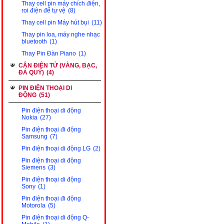
Thay cell pin máy chích điện,
roi điện để tự vệ
(8)
Thay cell pin Máy hút bụi
(11)
Thay pin loa, máy nghe nhạc
bluetooth
(1)
Thay Pin Đàn Piano
(1)
CÂN ĐIỆN TỬ (VÀNG, BẠC,
ĐÁ QUÝ)
(4)
PIN ĐIỆN THOẠI DI
ĐỘNG
(51)
Pin điện thoại di động
Nokia
(27)
Pin điện thoại đi động
Samsung
(7)
Pin điện thoại di động LG
(2)
Pin điện thoại di động
Siemens
(3)
Pin điện thoại di động
Sony
(1)
Pin điện thoại đi động
Motorola
(5)
Pin điện thoại di động Q-