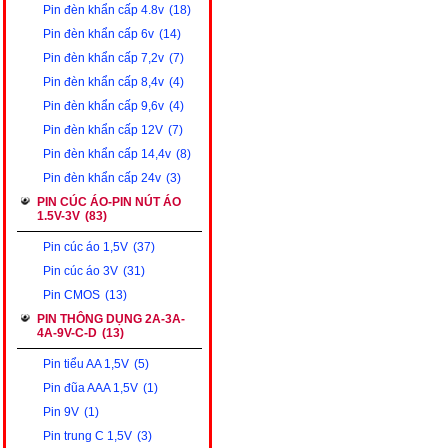
Pin đèn khẩn cấp 4.8v
(18)
Pin đèn khẩn cấp 6v
(14)
Pin đèn khẩn cấp 7,2v
(7)
Pin đèn khẩn cấp 8,4v
(4)
Pin đèn khẩn cấp 9,6v
(4)
Pin đèn khẩn cấp 12V
(7)
Pin đèn khẩn cấp 14,4v
(8)
Pin đèn khẩn cấp 24v
(3)
PIN CÚC ÁO-PIN NÚT ÁO
1.5V-3V
(83)
Pin cúc áo 1,5V
(37)
Pin cúc áo 3V
(31)
Pin CMOS
(13)
PIN THÔNG DỤNG 2A-3A-
4A-9V-C-D
(13)
Pin tiểu AA 1,5V
(5)
Pin đũa AAA 1,5V
(1)
Pin 9V
(1)
Pin trung C 1,5V
(3)