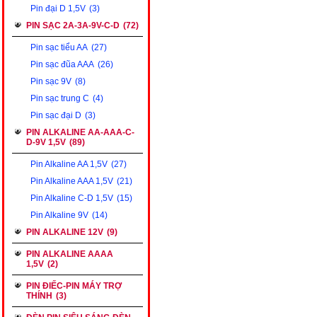
Pin đại D 1,5V
(3)
PIN SẠC 2A-3A-9V-C-D
(72)
Pin sạc tiểu AA
(27)
Pin sạc đũa AAA
(26)
Pin sạc 9V
(8)
Pin sạc trung C
(4)
Pin sạc đại D
(3)
PIN ALKALINE AA-AAA-C-
D-9V 1,5V
(89)
Pin Alkaline AA 1,5V
(27)
Pin Alkaline AAA 1,5V
(21)
Pin Alkaline C-D 1,5V
(15)
Pin Alkaline 9V
(14)
PIN ALKALINE 12V
(9)
PIN ALKALINE AAAA
1,5V
(2)
PIN ĐIẾC-PIN MÁY TRỢ
THÍNH
(3)