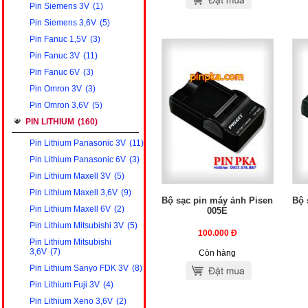
Pin Siemens 3V
(1)
Pin Siemens 3,6V
(5)
Pin Fanuc 1,5V
(3)
Pin Fanuc 3V
(11)
Pin Fanuc 6V
(3)
Pin Omron 3V
(3)
Pin Omron 3,6V
(5)
PIN LITHIUM
(160)
Pin Lithium Panasonic 3V
(11)
Pin Lithium Panasonic 6V
(3)
Pin Lithium Maxell 3V
(5)
Pin Lithium Maxell 3,6V
(9)
Bộ sạc pin máy ảnh Pisen
Bộ 
Pin Lithium Maxell 6V
(2)
005E
Pin Lithium Mitsubishi 3V
(5)
100.000
Đ
Pin Lithium Mitsubishi
3,6V
(7)
Còn hàng
Pin Lithium Sanyo FDK 3V
(8)
Pin Lithium Fuji 3V
(4)
Pin Lithium Xeno 3,6V
(2)