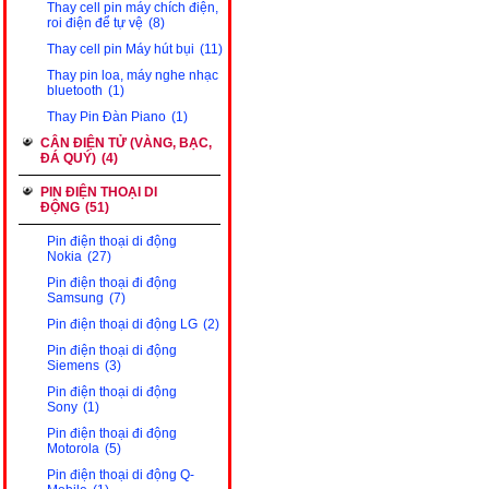
Thay cell pin máy chích điện,
roi điện để tự vệ
(8)
Thay cell pin Máy hút bụi
(11)
Thay pin loa, máy nghe nhạc
bluetooth
(1)
Thay Pin Đàn Piano
(1)
CÂN ĐIỆN TỬ (VÀNG, BẠC,
ĐÁ QUÝ)
(4)
PIN ĐIỆN THOẠI DI
ĐỘNG
(51)
Pin điện thoại di động
Nokia
(27)
Pin điện thoại đi động
Samsung
(7)
Pin điện thoại di động LG
(2)
Pin điện thoại di động
Siemens
(3)
Pin điện thoại di động
Sony
(1)
Pin điện thoại đi động
Motorola
(5)
Pin điện thoại di động Q-