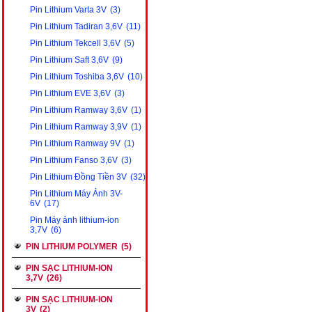
Pin Lithium Varta 3V
(3)
Pin Lithium Tadiran 3,6V
(11)
Pin Lithium Tekcell 3,6V
(5)
Pin Lithium Saft 3,6V
(9)
Pin Lithium Toshiba 3,6V
(10)
Pin Lithium EVE 3,6V
(3)
Pin Lithium Ramway 3,6V
(1)
Pin Lithium Ramway 3,9V
(1)
Pin Lithium Ramway 9V
(1)
Pin Lithium Fanso 3,6V
(3)
Pin Lithium Đồng Tiền 3V
(32)
Pin Lithium Máy Ảnh 3V-
6V
(17)
Pin Máy ảnh lithium-ion
3,7V
(6)
PIN LITHIUM POLYMER
(5)
PIN SẠC LITHIUM-ION
3,7V
(26)
PIN SẠC LITHIUM-ION
3V
(2)